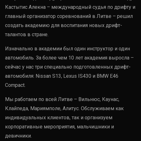
Кастытис Алекна – международный судья по дрифту и
главный организатор соревнований в Литве – решил
создать академию для воспитания новых дрифт-
талантов в стране.
Изначально в академии был один инструктор и один
автомобиль. За более чем 10 лет академия выросла –
сейчас у нас три специально подготовленных дрифт-
автомобиля: Nissan S13, Lexus IS430 и BMW E46
Compact.
Мы работаем по всей Литве – Вильнюс, Каунас,
Клайпеда, Мариямполе, Алитус. Обслуживаем как
индивидуальных клиентов, так и организуем
корпоративные мероприятия, мальчишники и
девичники.