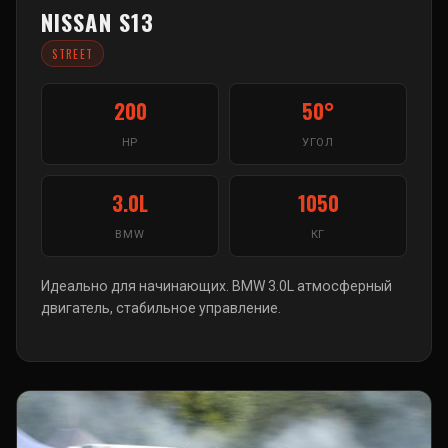
NISSAN S13
STREET
200
50°
HP
УГОЛ
3.0L
1050
BMW
КГ
Идеально для начинающих. BMW 3.0L атмосферный
двигатель, стабильное управление.