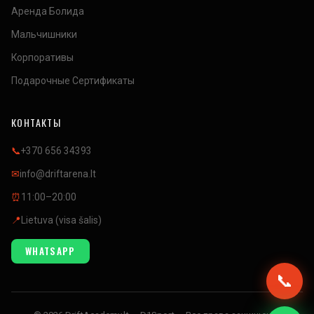
Аренда Болида
Мальчишники
Корпоративы
Подарочные Сертификаты
КОНТАКТЫ
📞
+370 656 34393
✉
info@driftarena.lt
⏰
11:00–20:00
📍
Lietuva (visa šalis)
WHATSAPP
📞