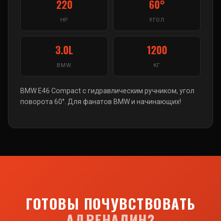
220
60°
HP
УГОЛ
3.0L
1200
BMW
КГ
BMW E46 Compact с гидравлическим ручником, угол
поворота 60°. Для фанатов BMW и начинающих!
ГОТОВЫ ПОЧУВСТВОВАТЬ
АДРЕНАЛИН?