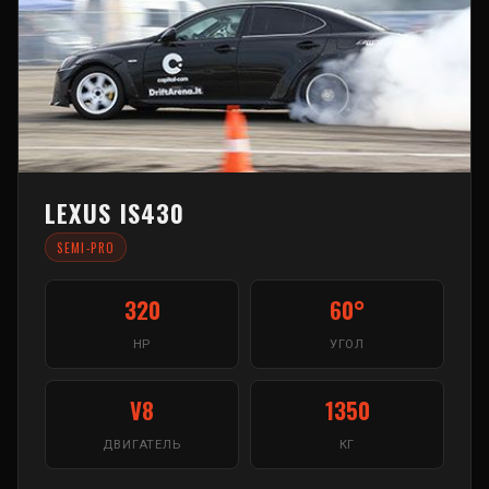
LEXUS IS430
SEMI-PRO
320
60°
HP
УГОЛ
V8
1350
ДВИГАТЕЛЬ
КГ