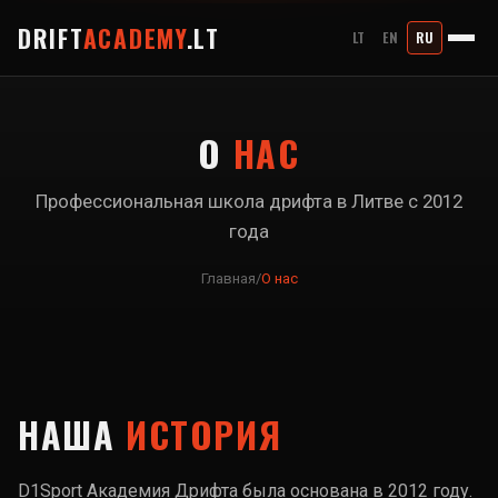
DRIFT
ACADEMY
.LT
LT
EN
RU
О
НАС
Профессиональная школа дрифта в Литве с 2012
года
Главная
/
О нас
НАША
ИСТОРИЯ
D1Sport Академия Дрифта была основана в 2012 году.